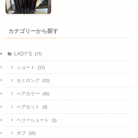
カテゴリーから探す
LADY’S
(77)
ショート
(17)
セミロング
(21)
ヘアカラー
(41)
ヘアセット
(3)
ベリーショート
(1)
ボブ
(15)