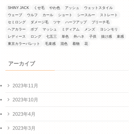
SHINY JACK
くせ毛
やわ色
アッシュ
ウェットスタイル
ウェーブ
ウルフ
カール
ショート
シースルー
ストレート
セミロング
ダメージ毛
ツヤ
ハーフアップ
ブリーチ毛
ヘアカラー
ボブ
マッシュ
ミディアム
メンズ
ヨシンモリ
レディース
ロング
七五三
単色
外ハネ
子供
抜け感
束感
東京カラーパレット
毛束感
混色
着物
花
アーカイブ
2023年11月
2023年10月
2023年4月
2023年3月