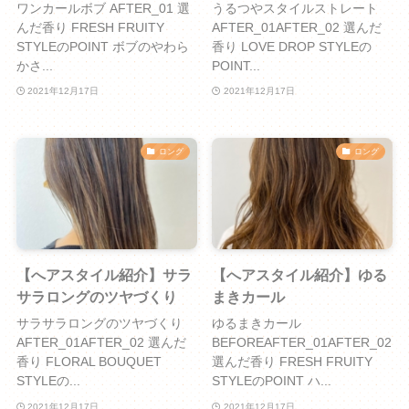
ワンカールボブ AFTER_01 選
うるつやスタイルストレート
んだ香り FRESH FRUITY
AFTER_01AFTER_02 選んだ
STYLEのPOINT ボブのやわら
香り LOVE DROP STYLEの
かさ...
POINT...
2021年12月17日
2021年12月17日
ロング
ロング
【へアスタイル紹介】サラ
【へアスタイル紹介】ゆる
サラロングのツヤづくり
まきカール
サラサラロングのツヤづくり
ゆるまきカール
AFTER_01AFTER_02 選んだ
BEFOREAFTER_01AFTER_02
香り FLORAL BOUQUET
選んだ香り FRESH FRUITY
STYLEの...
STYLEのPOINT ハ...
2021年12月17日
2021年12月17日