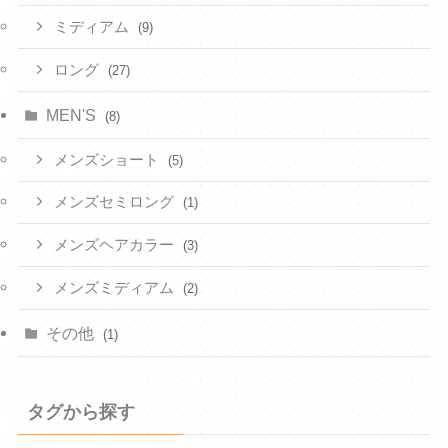
ミディアム
(9)
ロング
(27)
MEN'S
(8)
メンズショート
(5)
メンズセミロング
(1)
メンズヘアカラー
(3)
メンズミディアム
(2)
その他
(1)
タグから探す