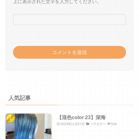
上に表示された文字を入力してください。
人気記事
【混色color 23】深海
2023年11月27日
ヘアカラー
538