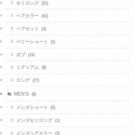
セミロング
(21)
ヘアカラー
(41)
ヘアセット
(3)
ベリーショート
(1)
ボブ
(15)
ミディアム
(9)
ロング
(27)
MEN'S
(8)
メンズショート
(5)
メンズセミロング
(1)
メンズヘアカラー
(3)