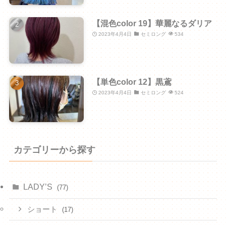
【混色color 19】華麗なるダリア
2023年4月4日
セミロング
534
【単色color 12】黒鳶
2023年4月4日
セミロング
524
カテゴリーから探す
LADY’S
(77)
ショート
(17)