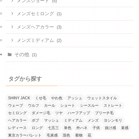
メンズショート
(5)
メンズセミロング
(1)
メンズヘアカラー
(3)
メンズミディアム
(2)
その他
(1)
タグから探す
SHINY JACK
くせ毛
やわ色
アッシュ
ウェットスタイル
ウェーブ
ウルフ
カール
ショート
シースルー
ストレート
セミロング
ダメージ毛
ツヤ
ハーフアップ
ブリーチ毛
ヘアカラー
ボブ
マッシュ
ミディアム
メンズ
ヨシンモリ
レディース
ロング
七五三
単色
外ハネ
子供
抜け感
束感
東京カラーパレット
毛束感
混色
着物
花