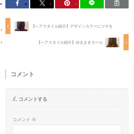
【へアスタイル紹介】デザインカラーにツヤを
【へアスタイル紹介】ゆるまきカール
コメント
コメントする
コメント
※