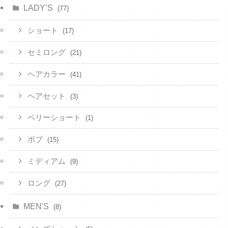
LADY’S
(77)
ショート
(17)
セミロング
(21)
ヘアカラー
(41)
ヘアセット
(3)
ベリーショート
(1)
ボブ
(15)
ミディアム
(9)
ロング
(27)
MEN'S
(8)