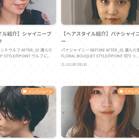
イル紹介】シャイニーブ
【へアスタイル紹介】パナシャイ
フ
ー
トウルフ AFTER_01 選んだ
パナシャイニー BEFORE AFTER_01 選ん
P STYLEのPOINT ウルフに...
FLORAL BOUQUET STYLEのPOINT 切りっ...
2022年2月1日
メンズショート
ミディア