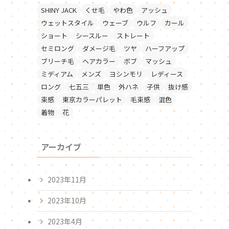
SHINY JACK
くせ毛
やわ色
アッシュ
ウェットスタイル
ウェーブ
ウルフ
カール
ショート
シースルー
ストレート
セミロング
ダメージ毛
ツヤ
ハーフアップ
ブリーチ毛
ヘアカラー
ボブ
マッシュ
ミディアム
メンズ
ヨシンモリ
レディース
ロング
七五三
単色
外ハネ
子供
抜け感
束感
東京カラーパレット
毛束感
混色
着物
花
アーカイブ
2023年11月
2023年10月
2023年4月