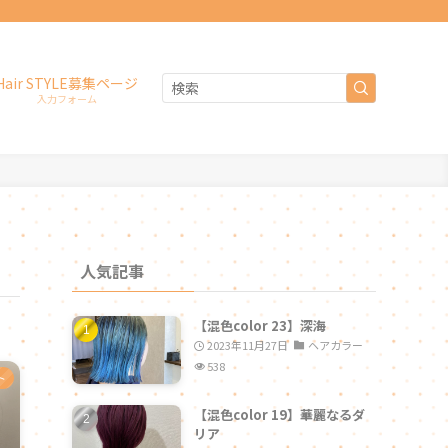
Hair STYLE募集ページ
入力フォーム
人気記事
【混色color 23】深海
2023年11月27日
ヘアカラー
538
ト
【混色color 19】華麗なるダ
リア