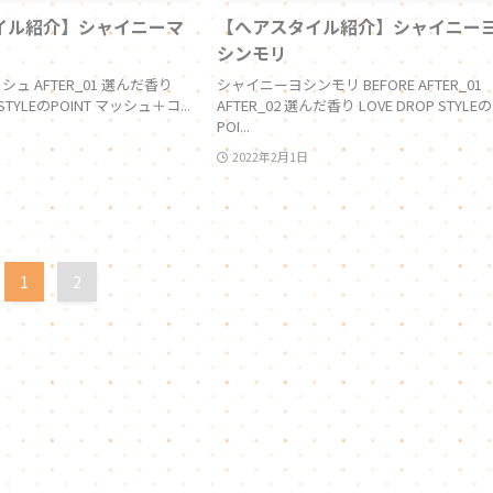
イル紹介】シャイニーマ
【へアスタイル紹介】シャイニー
シンモリ
ュ AFTER_01 選んだ香り
シャイニーヨシンモリ BEFORE AFTER_01
Y STYLEのPOINT マッシュ＋コ...
AFTER_02 選んだ香り LOVE DROP STYLEの
POI...
2022年2月1日
1
2