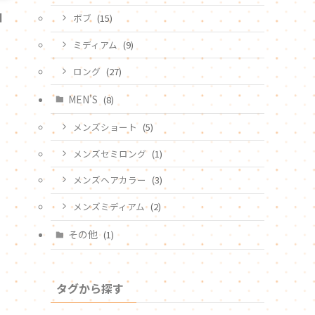
ヨ
ボブ
(15)
ミディアム
(9)
ロング
(27)
MEN'S
(8)
メンズショート
(5)
メンズセミロング
(1)
メンズヘアカラー
(3)
メンズミディアム
(2)
その他
(1)
タグから探す