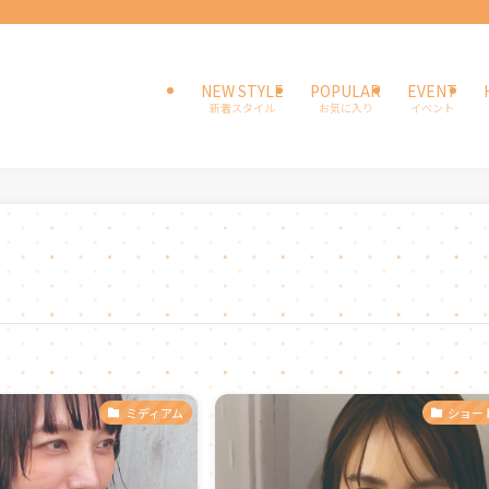
NEW STYLE
POPULAR
EVENT
新着スタイル
お気に入り
イベント
ミディアム
ショー