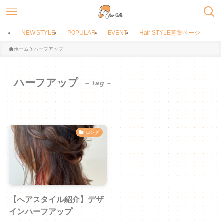
NEW STYLE
POPULAR
EVENT
Hair STYLE募集ページ
ホーム
ハーフアップ
ハーフアップ
– tag –
ロング
【へアスタイル紹介】デザ
インハーフアップ