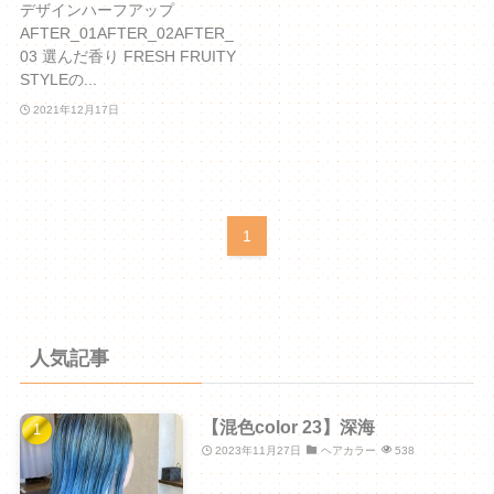
デザインハーフアップ
AFTER_01AFTER_02AFTER_
03 選んだ香り FRESH FRUITY
STYLEの...
2021年12月17日
1
人気記事
【混色color 23】深海
2023年11月27日
ヘアカラー
538