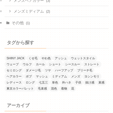
メンズヘアカラー
(3)
メンズミディアム
(2)
その他
(1)
タグから探す
SHINY JACK
くせ毛
やわ色
アッシュ
ウェットスタイル
ウェーブ
ウルフ
カール
ショート
シースルー
ストレート
セミロング
ダメージ毛
ツヤ
ハーフアップ
ブリーチ毛
ヘアカラー
ボブ
マッシュ
ミディアム
メンズ
ヨシンモリ
レディース
ロング
七五三
単色
外ハネ
子供
抜け感
束感
東京カラーパレット
毛束感
混色
着物
花
アーカイブ