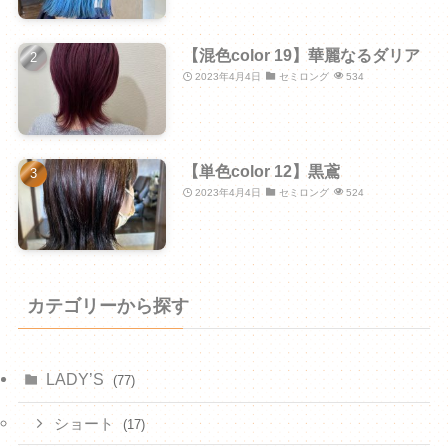
【混色color 19】華麗なるダリア
2023年4月4日
セミロング
534
【単色color 12】黒鳶
2023年4月4日
セミロング
524
カテゴリーから探す
LADY’S
(77)
ショート
(17)