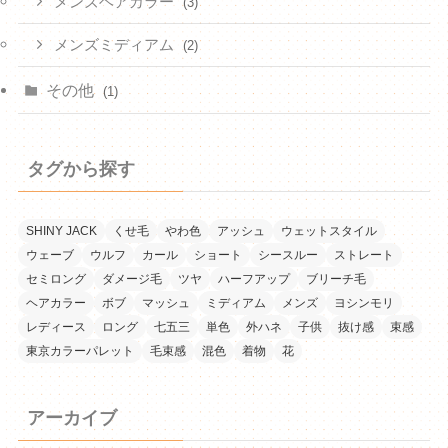
メンズヘアカラー
(3)
メンズミディアム
(2)
その他
(1)
タグから探す
SHINY JACK
くせ毛
やわ色
アッシュ
ウェットスタイル
ウェーブ
ウルフ
カール
ショート
シースルー
ストレート
セミロング
ダメージ毛
ツヤ
ハーフアップ
ブリーチ毛
ヘアカラー
ボブ
マッシュ
ミディアム
メンズ
ヨシンモリ
レディース
ロング
七五三
単色
外ハネ
子供
抜け感
束感
東京カラーパレット
毛束感
混色
着物
花
アーカイブ