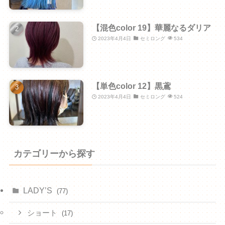
【混色color 19】華麗なるダリア
2023年4月4日
セミロング
534
【単色color 12】黒鳶
2023年4月4日
セミロング
524
カテゴリーから探す
LADY’S
(77)
ショート
(17)