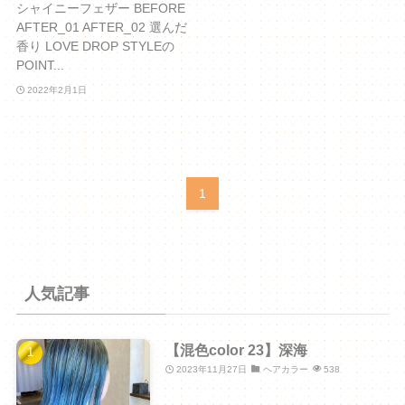
シャイニーフェザー BEFORE
AFTER_01 AFTER_02 選んだ
香り LOVE DROP STYLEの
POINT...
2022年2月1日
1
人気記事
【混色color 23】深海
2023年11月27日
ヘアカラー
538