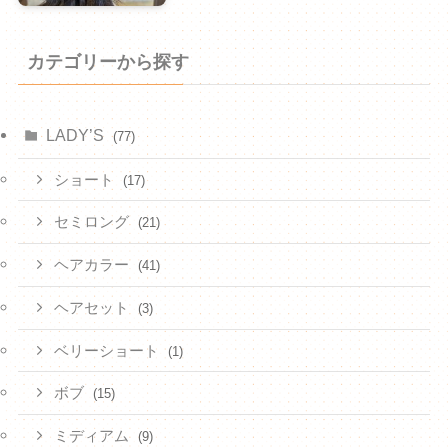
カテゴリーから探す
LADY’S
(77)
ショート
(17)
セミロング
(21)
ヘアカラー
(41)
ヘアセット
(3)
ベリーショート
(1)
ボブ
(15)
ミディアム
(9)