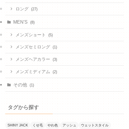
ロング
(27)
MEN'S
(8)
メンズショート
(5)
メンズセミロング
(1)
メンズヘアカラー
(3)
メンズミディアム
(2)
その他
(1)
タグから探す
SHINY JACK
くせ毛
やわ色
アッシュ
ウェットスタイル