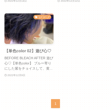
2022年12月14日
2022年12月12日
セミロング
【単色color 02】遊び心♡
BEFORE BLEACH AFTER 遊び
心♡【単色color】 ブルー寄り
にした紫をチョイスして、黄...
2022年12月9日
1