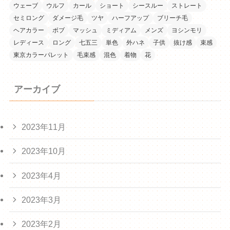
ウェーブ
ウルフ
カール
ショート
シースルー
ストレート
セミロング
ダメージ毛
ツヤ
ハーフアップ
ブリーチ毛
ヘアカラー
ボブ
マッシュ
ミディアム
メンズ
ヨシンモリ
レディース
ロング
七五三
単色
外ハネ
子供
抜け感
束感
東京カラーパレット
毛束感
混色
着物
花
アーカイブ
2023年11月
2023年10月
2023年4月
2023年3月
2023年2月