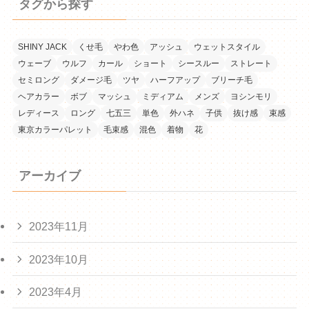
タグから探す
SHINY JACK
くせ毛
やわ色
アッシュ
ウェットスタイル
ウェーブ
ウルフ
カール
ショート
シースルー
ストレート
セミロング
ダメージ毛
ツヤ
ハーフアップ
ブリーチ毛
ヘアカラー
ボブ
マッシュ
ミディアム
メンズ
ヨシンモリ
レディース
ロング
七五三
単色
外ハネ
子供
抜け感
束感
東京カラーパレット
毛束感
混色
着物
花
アーカイブ
2023年11月
2023年10月
2023年4月