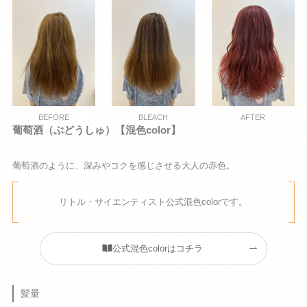
BEFORE
BLEACH
AFTER
葡萄酒（ぶどうしゅ）【混色color】
葡萄酒のように、深みやコクを感じさせる大人の赤色。
リトル・サイエンティスト公式混色colorです。
公式混色colorはコチラ
髪量