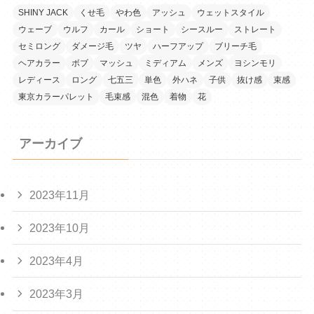
SHINY JACK
くせ毛
やわ色
アッシュ
ウェットスタイル
ウェーブ
ウルフ
カール
ショート
シースルー
ストレート
セミロング
ダメージ毛
ツヤ
ハーフアップ
ブリーチ毛
ヘアカラー
ボブ
マッシュ
ミディアム
メンズ
ヨシンモリ
レディース
ロング
七五三
単色
外ハネ
子供
抜け感
束感
東京カラーパレット
毛束感
混色
着物
花
アーカイブ
2023年11月
2023年10月
2023年4月
2023年3月