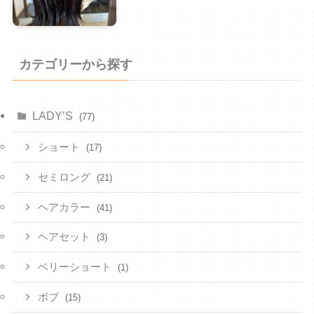
カテゴリーから探す
LADY’S
(77)
ショート
(17)
セミロング
(21)
ヘアカラー
(41)
ヘアセット
(3)
ベリーショート
(1)
ボブ
(15)