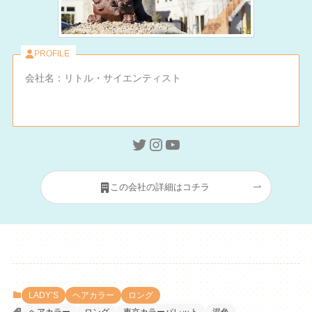
PROFILE
会社名：リトル・サイエンティスト
Twitter
Instagram
YouTube
この会社の詳細はコチラ
LADY’S
ヘアカラー
ロング
ヘアカラー
ロング
東京カラーパレット
混色