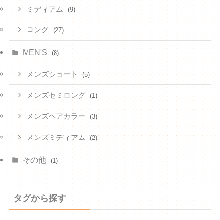
ミディアム
(9)
ロング
(27)
MEN'S
(8)
メンズショート
(5)
メンズセミロング
(1)
メンズヘアカラー
(3)
メンズミディアム
(2)
その他
(1)
タグから探す