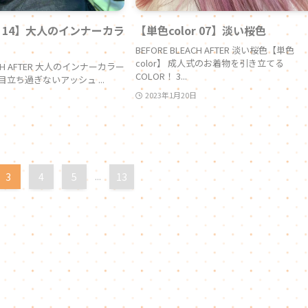
or 14】大人のインナーカラ
【単色color 07】淡い桜色
BEFORE BLEACH AFTER 淡い桜色【単色
color】 成人式のお着物を引き立てる
EACH AFTER 大人のインナーカラー
COLOR！ 3...
 目立ち過ぎないアッシュ ...
2023年1月20日
3
4
5
...
13