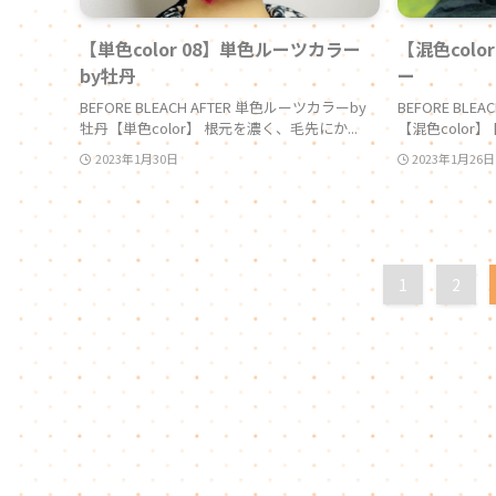
【単色color 08】単色ルーツカラー
【混色col
by牡丹
ー
BEFORE BLEACH AFTER 単色ルーツカラーby
BEFORE BL
牡丹【単色color】 根元を濃く、毛先にか...
【混色color】
2023年1月30日
2023年1月26日
1
2