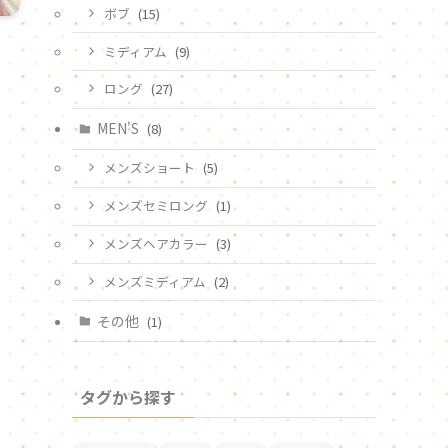
ボブ
(15)
ミディアム
(9)
ロング
(27)
MEN'S
(8)
メンズショート
(5)
メンズセミロング
(1)
メンズヘアカラー
(3)
メンズミディアム
(2)
その他
(1)
タグから探す