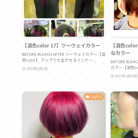
【混色color 17】ツーウェイカラー
【混色col
なカラー
BEFORE BLEACH AFTER ツーウェイカラー【混
色color】 アップでも生かせるインナー...
BEFORE BL
カラー【混色col
2023年2月1日
2023年1月30日
LADY’S