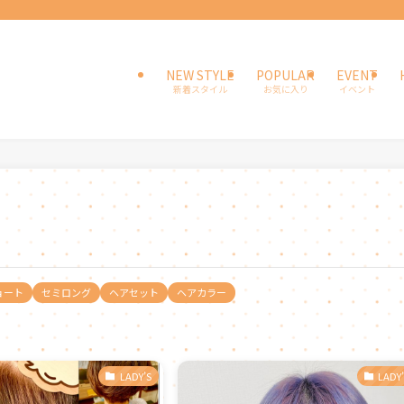
NEW STYLE
POPULAR
EVENT
新着スタイル
お気に入り
イベント
ョート
セミロング
ヘアセット
ヘアカラー
LADY’S
LADY