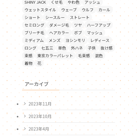
SHINY JACK
くせ毛
やわ色
アッシュ
ウェットスタイル
ウェーブ
ウルフ
カール
ショート
シースルー
ストレート
セミロング
ダメージ毛
ツヤ
ハーフアップ
ブリーチ毛
ヘアカラー
ボブ
マッシュ
ミディアム
メンズ
ヨシンモリ
レディース
ロング
七五三
単色
外ハネ
子供
抜け感
束感
東京カラーパレット
毛束感
混色
着物
花
アーカイブ
2023年11月
2023年10月
2023年4月