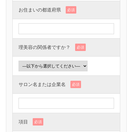
お住まいの都道府県
必須
理美容の関係者ですか？
必須
サロン名または企業名
必須
項目
必須